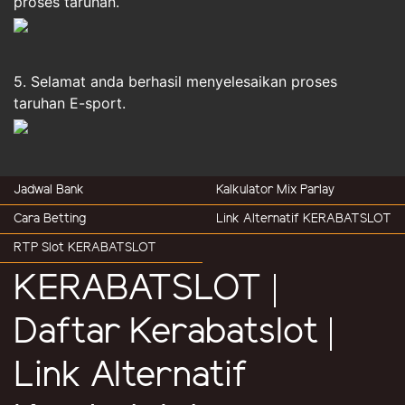
proses taruhan.
5. Selamat anda berhasil menyelesaikan proses
taruhan E-sport.
Jadwal Bank
Kalkulator Mix Parlay
Cara Betting
Link Alternatif KERABATSLOT
RTP Slot KERABATSLOT
KERABATSLOT |
Daftar Kerabatslot |
Link Alternatif