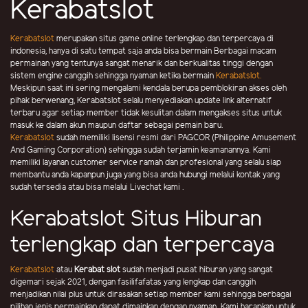
Kerabatslot
Kerabatslot
merupakan situs game online terlengkap dan terpercaya di
indonesia, hanya di satu tempat saja anda bisa bermain Berbagai macam
permainan yang tentunya sangat menarik dan berkualitas tinggi dengan
sistem engine canggih sehingga nyaman ketika bermain
Kerabatslot.
Meskipun saat ini sering mengalami kendala berupa pemblokiran akses oleh
pihak berwenang, Kerabatslot selalu menyediakan update link alternatif
terbaru agar setiap member tidak kesulitan dalam mengakses situs untuk
masuk ke dalam akun maupun daftar sebagai pemain baru.
Kerabatslot
sudah memiliki lisensi resmi dari PAGCOR (Philippine Amusement
And Gaming Corporation) sehingga sudah terjamin keamanannya. Kami
memiliki layanan customer service ramah dan profesional yang selalu siap
membantu anda kapanpun juga yang bisa anda hubungi melalui kontak yang
sudah tersedia atau bisa melalui Livechat kami .
Kerabatslot Situs Hiburan
terlengkap dan terpercaya
Kerabatslot
atau
Kerabat slot
sudah menjadi pusat hiburan yang sangat
digemari sejak 2021, dengan fasilifafatas yang lengkap dan canggih
menjadikan nilai plus untuk dirasakan setiap member kami sehingga berbagai
pilihan jenis permainkan dapat dimainkan dengan nyaman. Kami harapkan untuk