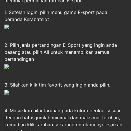
memulai permainan taruhan E-sport.
1. Setelah login, pilih menu game E-sport pada
beranda Kerabatslot
2. Pilih jenis pertandingan E-Sport yang ingin anda
pasang atau pilih All untuk menampilkan semua
pertandingan .
3. Silahkan klik tim favorit yang ingin anda pilih.
4. Masukkan nilai taruhan pada kolom berikut sesuai
dengan batas jumlah minimal dan maksimal taruhan,
kemudian klik taruhan sekarang untuk menyelesaikan